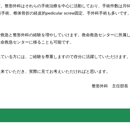
。整形外科はそれらの手術治療を中心に活動しており、手術件数は月60-
、椎体骨折の経皮的pedicular screw固定、手外科手術も多いです
で救急と整形外科の経験を増やしていけます。救命救急センターに所属
救命救急センターに移ることも可能です。
れている方には、ご経験を尊重しますので存分に活躍していただけます
に来ていただき、実際に見てお考えいただければと思います。
整形外科 主任部長