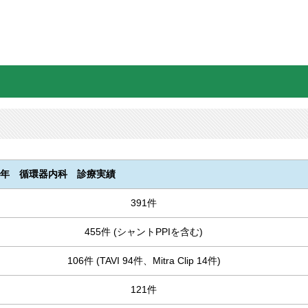
19年 循環器内科 診療実績
391件
455件 (シャントPPIを含む)
106件 (TAVI 94件、Mitra Clip 14件)
121件