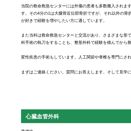
当院の救命救急センターには外傷の患者も多数搬入されます
す。その4分の1は大腿骨近位部骨折ですが、それ以外の骨折手術
が好きで経験を増やしたい方に適しています。
また当科は救命救急センターと交流があり、さまざまな形
科手術の執刀をすることも、整形外科で経験を積んでから
変性疾患の手術もしています。人工関節や脊椎を専門にさ
まずはご連絡ください。質問にお答えします。そして見学
心臓血管外科