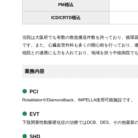
PM植込
ICD/CRTD植込
当院は大阪府でも有数の救急搬送件数を誇っており、循環
です。また、心臓血管外科も多くの開心術を行っており、
他院との連携にも力を入れており、地域を担う中核病院で
業務内容
PCI
RotablatorやDiamondback、IMPELLA使用可能施設です。
EVT
下肢閉塞性動脈硬化症の治療ではDCB、DES、その他最
SHD