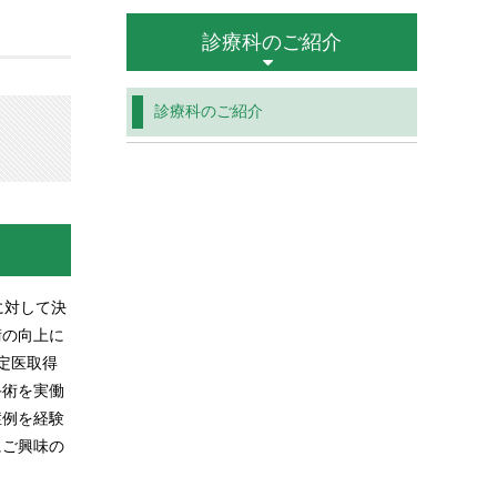
診療科のご紹介
診療科のご紹介
に対して決
術の向上に
定医取得
手術を実働
症例を経験
にご興味の