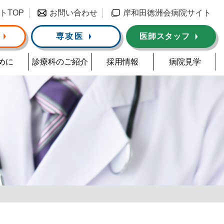
トTOP
お問い合わせ
岸和田徳洲会病院サイト
専攻医
医師スタッフ
めに
診療科のご紹介
採用情報
病院見学