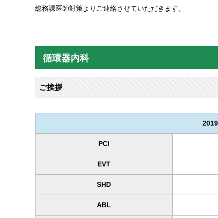
総務課医師対策よりご連絡させていただきます。
循環器内科
ご挨拶
20
PCI
EVT
SHD
ABL