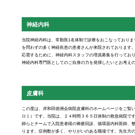
神経内科
当院神経内科は、常勤医1名体制で診療をおこなっておりま
を問わずの多く神経疾患の患者さんが来院されております
応需するために、神経内科スタッフの増員募集を行ってお
神経内科専門医としてのご自身の力を発揮したいとお考え
皮膚科
この度は、岸和田徳洲会病院皮膚科のホームページをご覧
ロミ）です。当院は、２４時間３６５日体制の救急病院で
師らとチームで入院患者様の褥瘡回診、循環器内科医師、
ります。症例数が多く、やりがいのある職場です。先生方