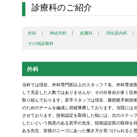
診療科のご紹介
外科
神経内科
皮膚科
消化器内科
その他診療科
外科
当科では現在、外科専門医以上のスタッフ７名、外科専攻医
して充足した人数ではありませんが、その分各自が多く症
取り組んでおります。若手スタッフは現在、腹腔鏡手術技術
のためのチームを編成し切磋琢磨しております。当院には
させております。技術認定を取得した暁には、次のステッ
したいという熱意のある若手の先生、技術認定医の取得を
ある先生、皆様のニーズにあった働き方が見つけられると