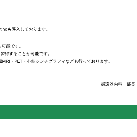
blatinoも導入しております。
も可能です。
術習得することが可能です。
MRI・PET・心筋シンチグラフィなども行っております。
循環器内科 部長
。