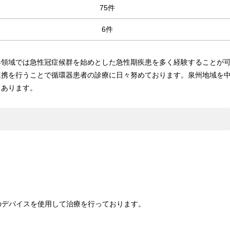
75件
6件
器領域では急性冠症候群を始めとした急性期疾患を多く経験することが
連携を行うことで循環器患者の診療に日々努めております。泉州地域を
もあります。
新のデバイスを使用して治療を行っております。