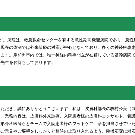
す。病院は、救急救命センターを有する急性期高機能病院であり、急性
。現在の体制では外来診療の対応が中心となっており、多くの神経疾患
ります。岸和田市内では、唯一神経内科専門医が在籍している基幹病院
の先生をお待ちしております。
いただき、誠にありがとうございます。私は、皮膚科部長の駒村公美（
す。業務内容は、皮膚科外来診療、入院患者様の皮膚科コンサルト、看
整形外科医師らとチームで入院患者様のフットケア回診を担当させてい
のご意見やご要望をしっかりと相談の上取り入れるよう、臨機応変に対